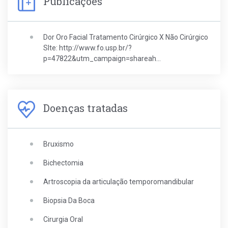
Publicações
Dor Oro Facial Tratamento Cirúrgico X Não Cirúrgico
SIte:
http://www.fo.usp.br/?
p=47822&utm_campaign=shareah...
Doenças tratadas
Bruxismo
Bichectomia
Artroscopia da articulação temporomandibular
Biopsia Da Boca
Cirurgia Oral