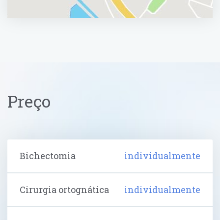
Preço
Bichectomia
individualmente
Cirurgia ortognática
individualmente