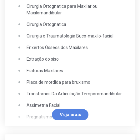
Cirurgia Ortognatica para Maxilar ou
Maxilomandibular
Cirurgia Ortognatica
Cirurgia e Traumatologia Buco-maxilo-facial
Enxertos Ósseos dos Maxilares
Extração do siso
Fraturas Maxilares
Placa de mordida para bruxismo
Transtornos Da Articulação Temporomandibular
Assimetria Facial
Veja mais
Prognatismo
Cistos Maxilomandibulares