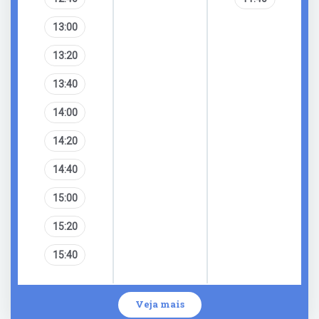
13:00
13:20
13:40
14:00
14:20
14:40
15:00
15:20
15:40
Veja mais