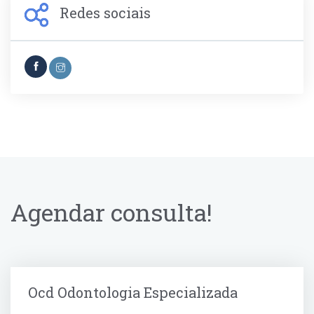
Disfunção da ATM
Redes sociais
Complicações cirúrgicas
Agendar consulta!
Ocd Odontologia Especializada