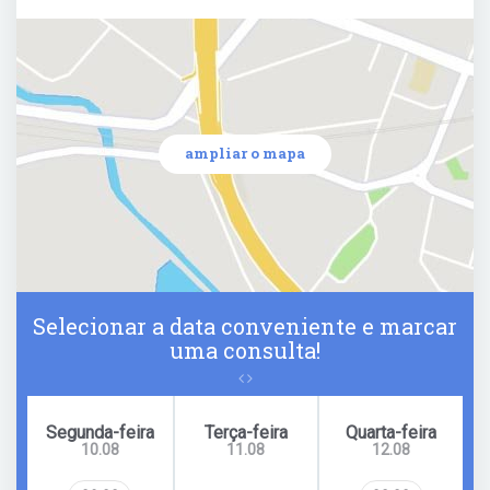
ampliar o mapa
Selecionar a data conveniente e marcar
uma consulta!
Segunda-feira
Terça-feira
Quarta-feira
10.08
11.08
12.08